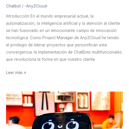
Chatbot
/
-Any2Cloud-
Introducción En el mundo empresarial actual, la
automatización, la inteligencia artificial y la atención al cliente
se han fusionado en un emocionante campo de innovación
tecnológica. Como Project Manager de Any2Cloud he tenido
el privilegio de liderar proyectos que personifican esta
convergencia: la implementación de ChatBots multifuncionales
que revoluciona la forma en que nuestro cliente
Leer más »
Simplifica
y
Optimiza
tu
Restaurante: